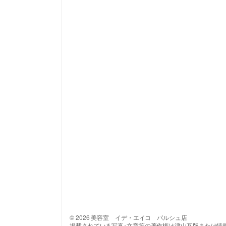
© 2026 美容室 イデ・エイコ パルシュ店
掲載されている写真･文章等の著作権は津山瓦版または情